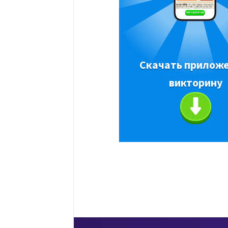
Скачать приложе
викторину