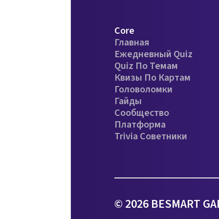
Core
Главная
Ежедневный Quiz
Quiz По Темам
Квизы По Картам
Головоломки
Гайды
Сообщество
Платформа
Trivia Советники
© 2026 BESMART GA