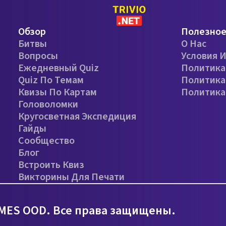
Обзор
Полезно
Битвы
О Нас
Вопросы
Условия 
Ежедневный Quiz
Политика
Quiz По Темам
Политика
Квизы По Картам
Политика
Головоломки
Кругосветная Экспедиция
Гайды
Сообщество
Блог
Встроить Квиз
Викторины Для Печати
MES OOD. Все права защищены.