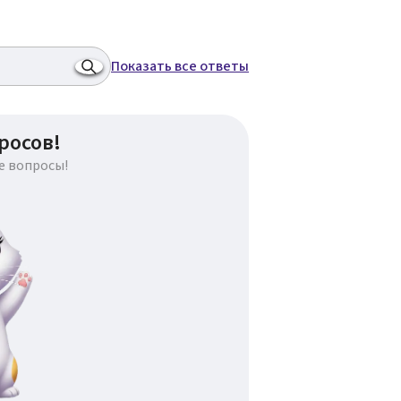
Показать все ответы
росов!
е вопросы!