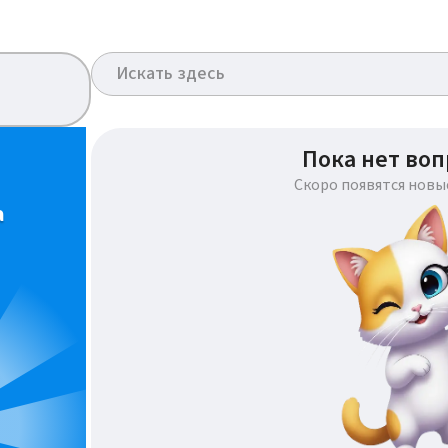
Пока нет воп
Скоро появятся новы
а