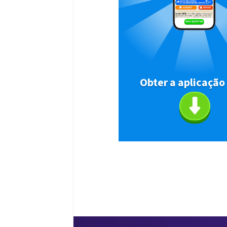
Obter a aplicação