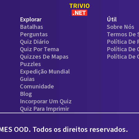
Explorar
Útil
Batalhas
Sobre Nós
Perguntas
Termos De 
Quiz Diário
Política De 
Quiz Por Tema
Política De
Quizzes De Mapas
Política De
Puzzles
Expedição Mundial
Guias
Comunidade
Blog
Incorporar Um Quiz
Quiz Para Imprimir
ES OOD. Todos os direitos reservados.