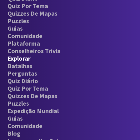
Quiz Por Tema
Quizzes De Mapas
Puzzles
Guias
Comunidade
Plataforma
Conselheiros Trivia
Explorar
Batalhas
Perguntas
Quiz Diário
Quiz Por Tema
Quizzes De Mapas
Puzzles
Expedição Mundial
Guias
Comunidade
Blog