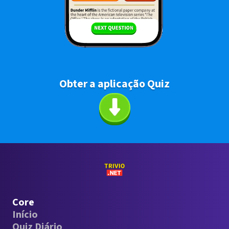
Obter a aplicação Quiz
Core
Início
Quiz Diário