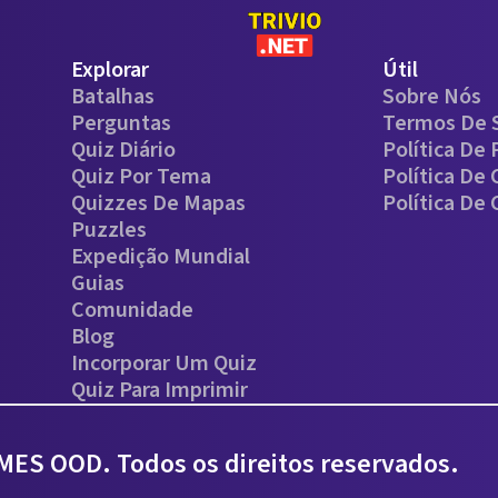
Explorar
Útil
Batalhas
Sobre Nós
Perguntas
Termos De 
Quiz Diário
Política De 
Quiz Por Tema
Política De
Quizzes De Mapas
Política De
Puzzles
Expedição Mundial
Guias
Comunidade
Blog
Incorporar Um Quiz
Quiz Para Imprimir
ES OOD. Todos os direitos reservados.