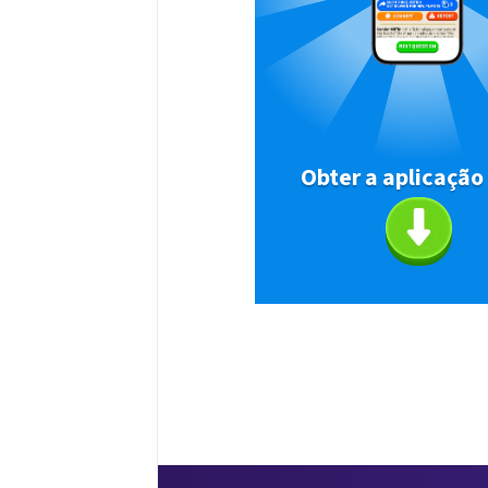
Obter a aplicação