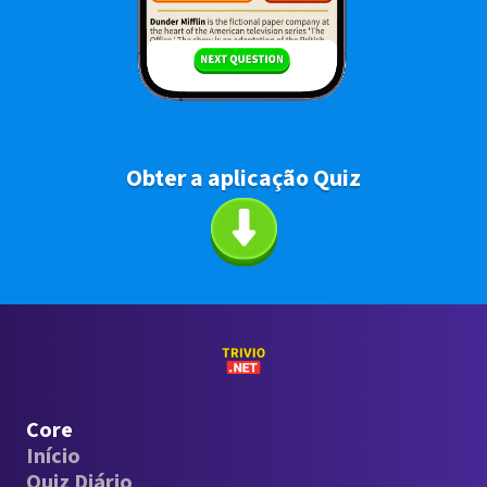
Obter a aplicação Quiz
Core
Início
Quiz Diário