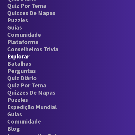
Quiz Por Tema
Quizzes De Mapas
Puzzles
Guias
Comunidade
Plataforma
Conselheiros Trivia
Explorar
Batalhas
Perguntas
Quiz Diário
Quiz Por Tema
Quizzes De Mapas
Puzzles
Expedição Mundial
Guias
Comunidade
Blog