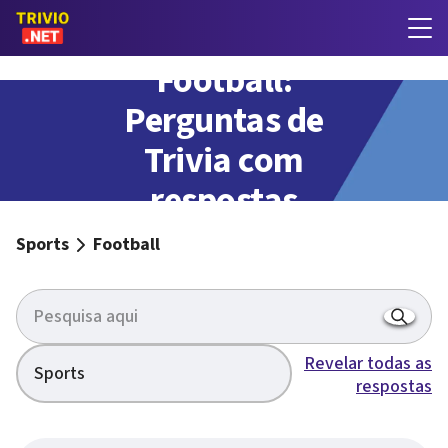
Football:
Perguntas de
Trivia com
respostas
Sports
Football
Revelar todas as
Sports
respostas