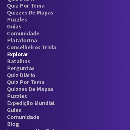
Quiz Por Tema
Quizzes De Mapas
Puzzles
Guias
Comunidade
Plataforma
Conselheiros Trivia
Explorar
Batalhas
Perguntas
Quiz Diário
Quiz Por Tema
Quizzes De Mapas
Puzzles
Expedição Mundial
Guias
Comunidade
Blog