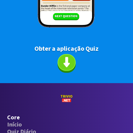
Obter a aplicação Quiz
Core
Início
Quiz Diário