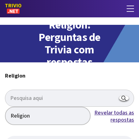
Religion:
Perguntas de
Trivia com
respostas
Religion
Revelar todas as
Religion
respostas