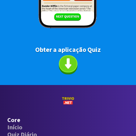
Obter a aplicação Quiz
Core
Início
Quiz Diário