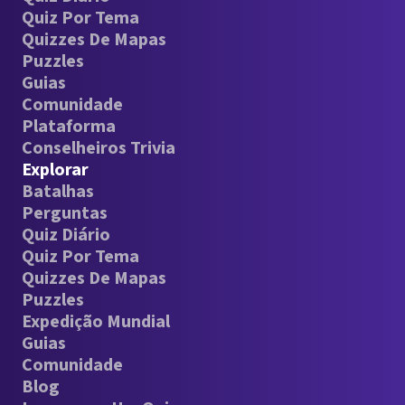
Quiz Por Tema
Quizzes De Mapas
Puzzles
Guias
Comunidade
Plataforma
Conselheiros Trivia
Explorar
Batalhas
Perguntas
Quiz Diário
Quiz Por Tema
Quizzes De Mapas
Puzzles
Expedição Mundial
Guias
Comunidade
Blog