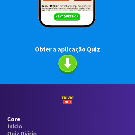
Obter a aplicação Quiz
Core
Início
Quiz Diário