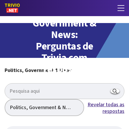
Politics,
Government &
News:
Perguntas de
Trivia com
respostas
Politics, Government & News
Revelar todas as
Politics, Government & News
respostas