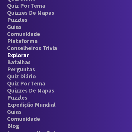
Quiz Por Tema
Quizzes De Mapas
Puzzles
Guias
Comunidade
Plataforma
Conselheiros Trivia
Explorar
Batalhas
Perguntas
Quiz Diário
Quiz Por Tema
Quizzes De Mapas
Puzzles
Expedição Mundial
Guias
Comunidade
Blog