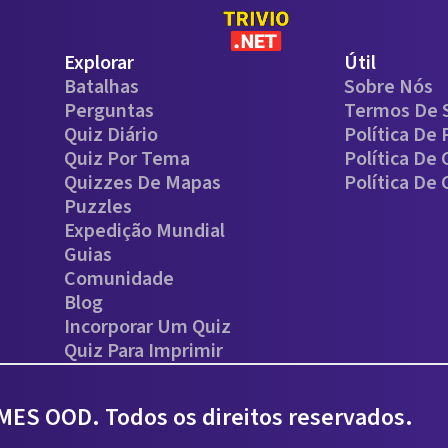
Explorar
Útil
Batalhas
Sobre Nós
Perguntas
Termos De 
Quiz Diário
Política De 
Quiz Por Tema
Política De
Quizzes De Mapas
Política De
Puzzles
Expedição Mundial
Guias
Comunidade
Blog
Incorporar Um Quiz
Quiz Para Imprimir
ES OOD. Todos os direitos reservados.