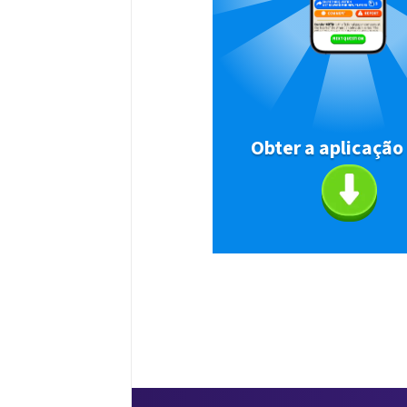
Obter a aplicação