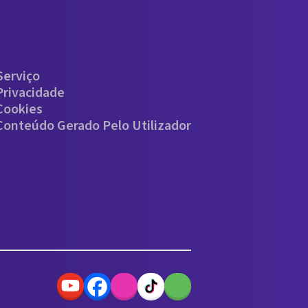
Serviço
Privacidade
 Cookies
 Conteúdo Gerado Pelo Utilizador