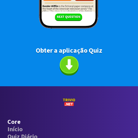
Obter a aplicação Quiz
Core
Início
Quiz Diário