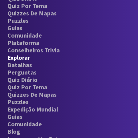
Quiz Por Tema
Quizzes De Mapas
Puzzles
Guias
Comunidade
Plataforma
Conselheiros Trivia
Explorar
Batalhas
Perguntas
Quiz Diário
Quiz Por Tema
Quizzes De Mapas
Puzzles
Expedição Mundial
Guias
Comunidade
Blog