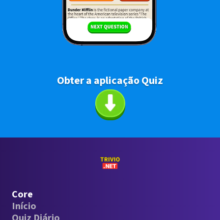
Obter a aplicação Quiz
Core
Início
Quiz Diário