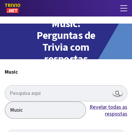
Music:
Perguntas de
Trivia com
respostas
Music
Revelar todas as
Music
respostas