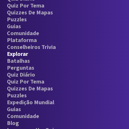
Quiz Por Tema
Quizzes De Mapas
Puzzles
Guias
Comunidade
Plataforma
Conselheiros Trivia
Explorar
Batalhas
Perguntas
Quiz Diário
Quiz Por Tema
Quizzes De Mapas
Puzzles
Expedição Mundial
Guias
Comunidade
Blog