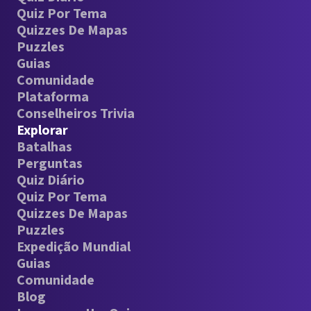
Quiz Por Tema
Quizzes De Mapas
Puzzles
Guias
Comunidade
Plataforma
Conselheiros Trivia
Explorar
Batalhas
Perguntas
Quiz Diário
Quiz Por Tema
Quizzes De Mapas
Puzzles
Expedição Mundial
Guias
Comunidade
Blog