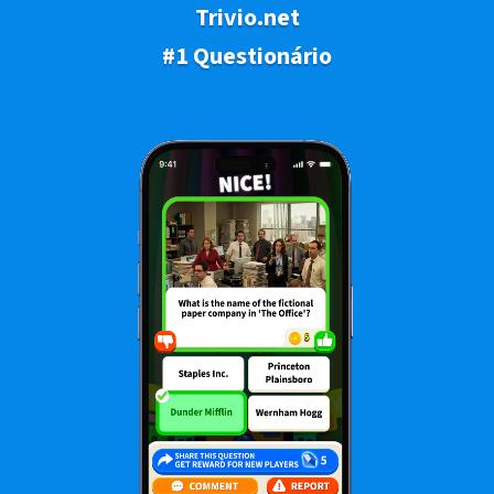
Trivio.net
#1 Questionário