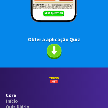
Obter a aplicação Quiz
Core
Início
Quiz Diário