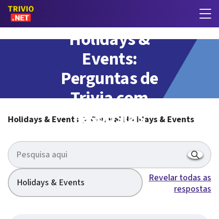
General
Holidays &
Events:
Perguntas de
Trivia com
respostas
Holidays & Events
General Holidays & Events
Revelar todas as
Holidays & Events
respostas