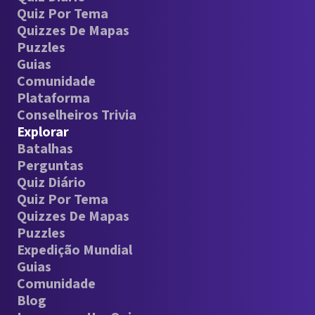
Quiz Por Tema
Quizzes De Mapas
Puzzles
Guias
Comunidade
Plataforma
Conselheiros Trivia
Explorar
Batalhas
Perguntas
Quiz Diário
Quiz Por Tema
Quizzes De Mapas
Puzzles
Expedição Mundial
Guias
Comunidade
Blog