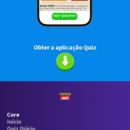
Obter a aplicação Quiz
Core
Início
Quiz Diário