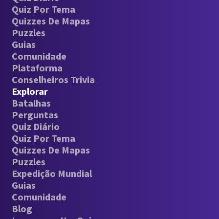
Quiz Por Tema
Quizzes De Mapas
Puzzles
Guias
Comunidade
Plataforma
Conselheiros Trivia
Explorar
Batalhas
Perguntas
Quiz Diário
Quiz Por Tema
Quizzes De Mapas
Puzzles
Expedição Mundial
Guias
Comunidade
Blog