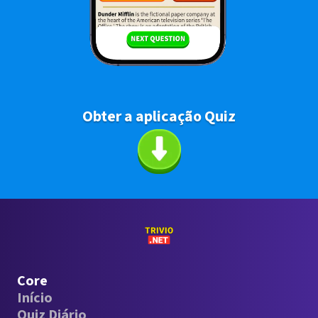
Obter a aplicação Quiz
Core
Início
Quiz Diário