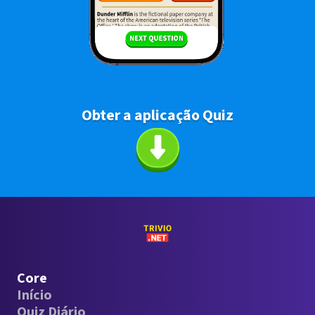
Obter a aplicação Quiz
Core
Início
Quiz Diário