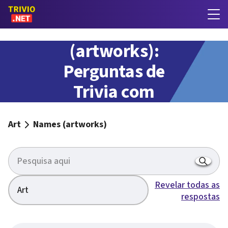
Names
(artworks):
Perguntas de
Trivia com
respostas
Art
Names (artworks)
Revelar todas as
Art
respostas