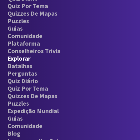
Quiz Por Tema
Quizzes De Mapas
Puzzles
Guias
Comunidade
Plataforma
Conselheiros Trivia
Explorar
Batalhas
Perguntas
Quiz Diário
Quiz Por Tema
Quizzes De Mapas
Puzzles
Expedição Mundial
Guias
Comunidade
Blog