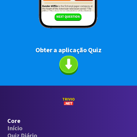
Obter a aplicação Quiz
Core
Início
Quiz Diário