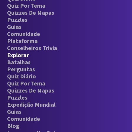
Quiz Por Tema
Quizzes De Mapas
Puzzles
Guias
Comunidade
Plataforma
Conselheiros Trivia
Explorar
Batalhas
Perguntas
Quiz Diário
Quiz Por Tema
Quizzes De Mapas
Puzzles
Expedição Mundial
Guias
Comunidade
Blog