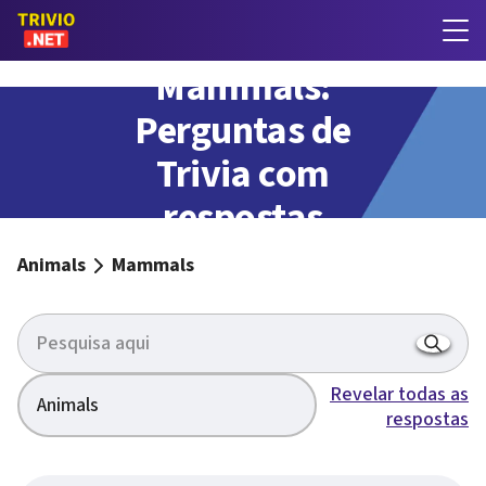
Mammals:
Perguntas de
Trivia com
respostas
Animals
Mammals
Revelar todas as
Animals
respostas