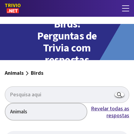
Birds:
Perguntas de
Trivia com
respostas
Animals
Birds
Revelar todas as
Animals
respostas