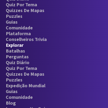
Quiz Por Tema
Quizzes De Mapas
Puzzles
Guias
Comunidade
Plataforma
Conselheiros Trivia
Explorar
Batalhas
Perguntas
Quiz Diário
Quiz Por Tema
Quizzes De Mapas
Puzzles
Expedição Mundial
Guias
Comunidade
Blog