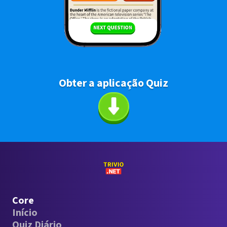
Obter a aplicação Quiz
Core
Início
Quiz Diário