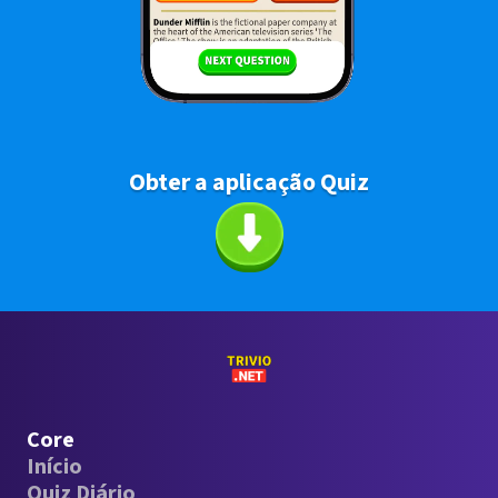
Obter a aplicação Quiz
Core
Início
Quiz Diário