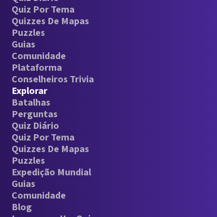
Quiz Por Tema
Quizzes De Mapas
Puzzles
Guias
Comunidade
Plataforma
Conselheiros Trivia
Explorar
Batalhas
Perguntas
Quiz Diário
Quiz Por Tema
Quizzes De Mapas
Puzzles
Expedição Mundial
Guias
Comunidade
Blog