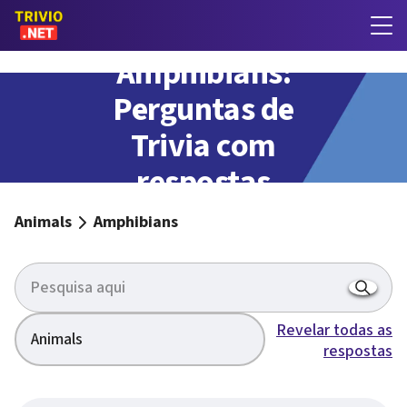
Amphibians:
Perguntas de
Trivia com
respostas
Animals
Amphibians
Revelar todas as
Animals
respostas