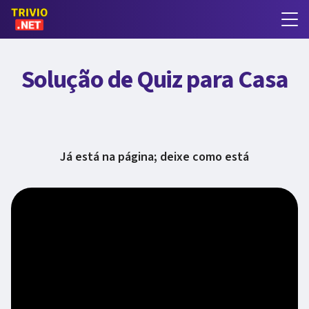
Solução de Quiz para Casa
Já está na página; deixe como está