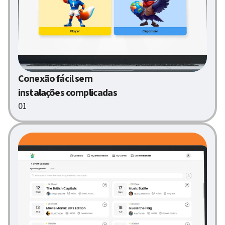
Conexão fácil sem
instalações complicadas
01