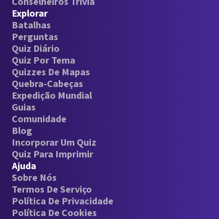
Conselheiros Trivia
Explorar
Batalhas
Perguntas
Quiz Diário
Quiz Por Tema
Quizzes De Mapas
Quebra-Cabeças
Expedição Mundial
Guias
Comunidade
Blog
Incorporar Um Quiz
Quiz Para Imprimir
Ajuda
Sobre Nós
Termos De Serviço
Política De Privacidade
Política De Cookies