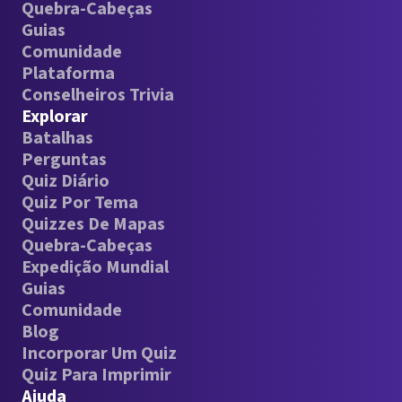
Quebra-Cabeças
Guias
Comunidade
Plataforma
Conselheiros Trivia
Explorar
Batalhas
Perguntas
Quiz Diário
Quiz Por Tema
Quizzes De Mapas
Quebra-Cabeças
Expedição Mundial
Guias
Comunidade
Blog
Incorporar Um Quiz
Quiz Para Imprimir
Ajuda