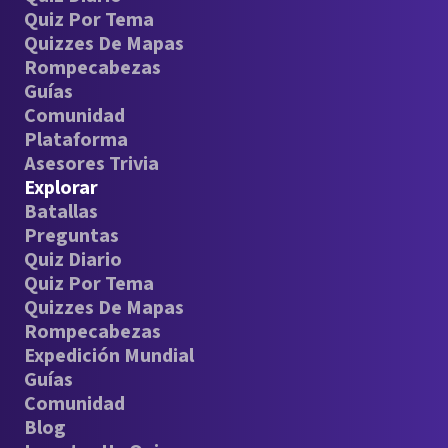
Quiz Por Tema
Quizzes De Mapas
Rompecabezas
Guías
Comunidad
Plataforma
Asesores Trivia
Explorar
Batallas
Preguntas
Quiz Diario
Quiz Por Tema
Quizzes De Mapas
Rompecabezas
Expedición Mundial
Guías
Comunidad
Blog