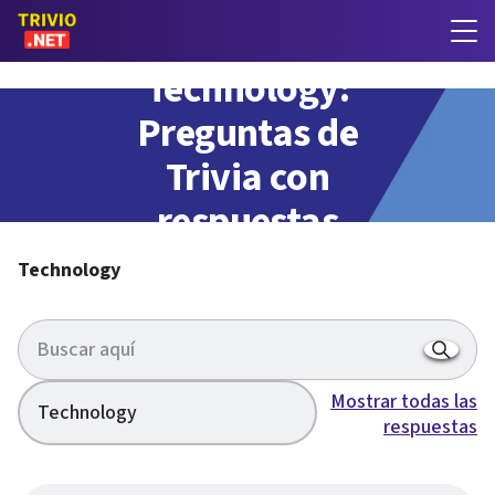
Technology:
Preguntas de
Trivia con
respuestas
Technology
Mostrar todas las
Technology
respuestas