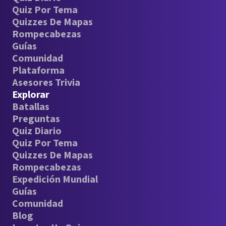
Quiz Por Tema
Quizzes De Mapas
Rompecabezas
Guías
Comunidad
Plataforma
Asesores Trivia
Explorar
Batallas
Preguntas
Quiz Diario
Quiz Por Tema
Quizzes De Mapas
Rompecabezas
Expedición Mundial
Guías
Comunidad
Blog