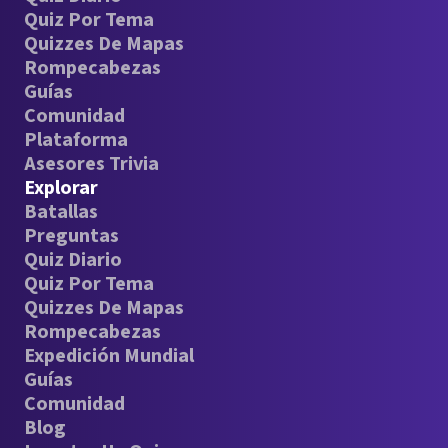
Quiz Por Tema
Quizzes De Mapas
Rompecabezas
Guías
Comunidad
Plataforma
Asesores Trivia
Explorar
Batallas
Preguntas
Quiz Diario
Quiz Por Tema
Quizzes De Mapas
Rompecabezas
Expedición Mundial
Guías
Comunidad
Blog