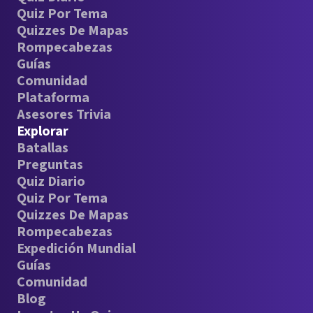
Quiz Por Tema
Quizzes De Mapas
Rompecabezas
Guías
Comunidad
Plataforma
Asesores Trivia
Explorar
Batallas
Preguntas
Quiz Diario
Quiz Por Tema
Quizzes De Mapas
Rompecabezas
Expedición Mundial
Guías
Comunidad
Blog