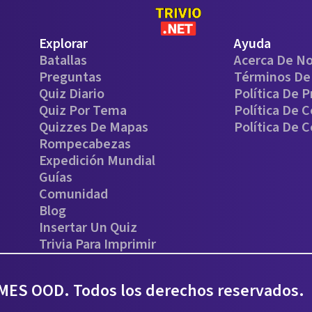
Explorar
Ayuda
Batallas
Acerca De N
Preguntas
Términos De 
Quiz Diario
Política De P
Quiz Por Tema
Política De 
Quizzes De Mapas
Política De 
Rompecabezas
Expedición Mundial
Guías
Comunidad
Blog
Insertar Un Quiz
Trivia Para Imprimir
ES OOD. Todos los derechos reservados.