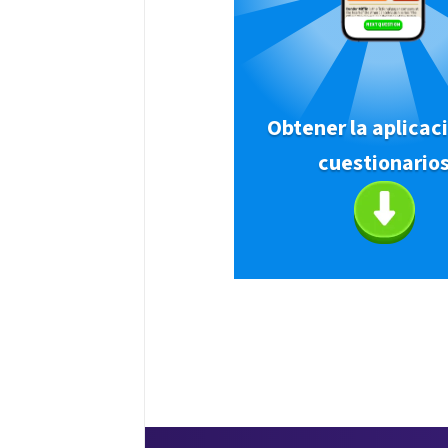
Obtener la aplicac
cuestionario