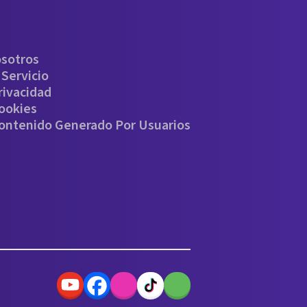
osotros
Servicio
rivacidad
Cookies
Contenido Generado Por Usuarios