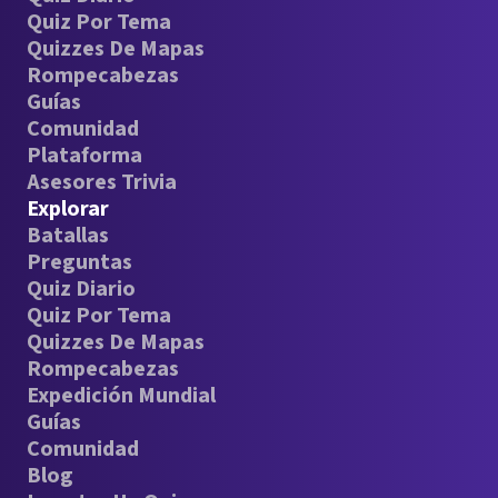
Quiz Por Tema
Quizzes De Mapas
Rompecabezas
Guías
Comunidad
Plataforma
Asesores Trivia
Explorar
Batallas
Preguntas
Quiz Diario
Quiz Por Tema
Quizzes De Mapas
Rompecabezas
Expedición Mundial
Guías
Comunidad
Blog