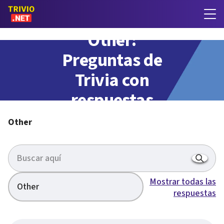
Other:
Preguntas de
Trivia con
respuestas
Other
Mostrar todas las
Other
respuestas