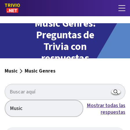
Music Genres:
Preguntas de
Trivia con
respuestas
Music
Music Genres
Mostrar todas las
Music
respuestas