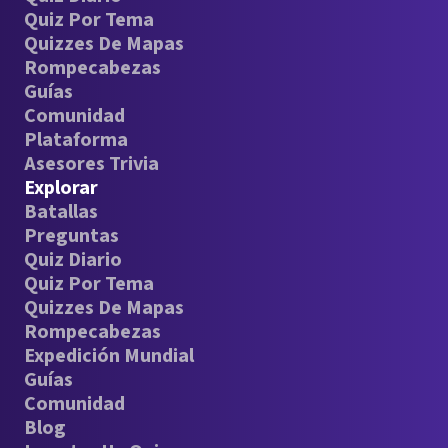
Quiz Por Tema
Quizzes De Mapas
Rompecabezas
Guías
Comunidad
Plataforma
Asesores Trivia
Explorar
Batallas
Preguntas
Quiz Diario
Quiz Por Tema
Quizzes De Mapas
Rompecabezas
Expedición Mundial
Guías
Comunidad
Blog