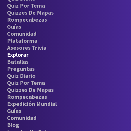
Quiz Por Tema
Quizzes De Mapas
Rompecabezas
Guías
Comunidad
Plataforma
Asesores Trivia
Explorar
Batallas
Preguntas
Quiz Diario
Quiz Por Tema
Quizzes De Mapas
Rompecabezas
Expedición Mundial
Guías
Comunidad
Blog