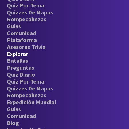
Quiz Por Tema
Quizzes De Mapas
Rompecabezas
Guías
Comunidad
Plataforma
Asesores Trivia
Explorar
Batallas
Preguntas
Quiz Diario
Quiz Por Tema
Quizzes De Mapas
Rompecabezas
Expedición Mundial
Guías
Comunidad
Blog