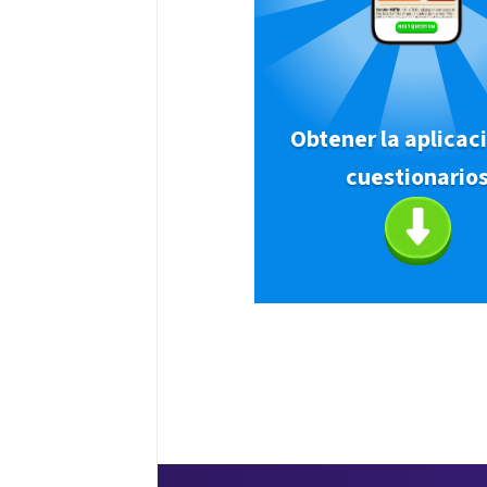
Obtener la aplicac
cuestionario