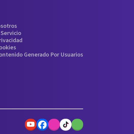
osotros
Servicio
rivacidad
Cookies
Contenido Generado Por Usuarios