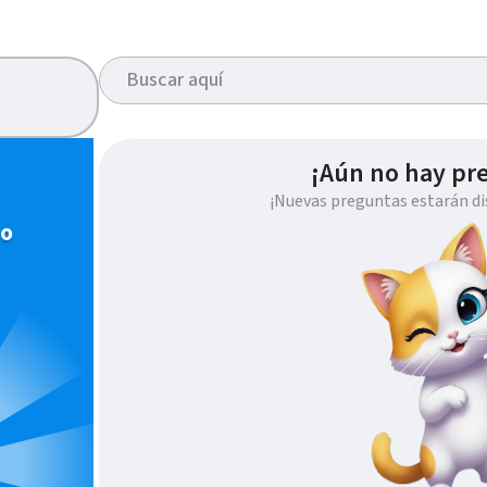
¡Aún no hay pr
¡Nuevas preguntas estarán di
io