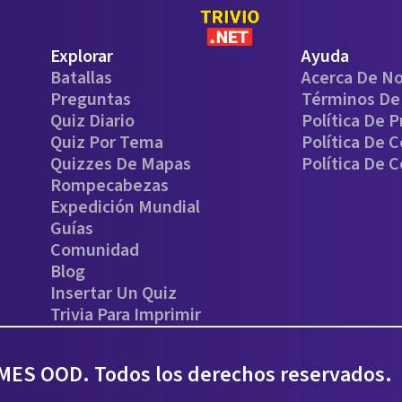
Explorar
Ayuda
Batallas
Acerca De N
Preguntas
Términos De 
Quiz Diario
Política De P
Quiz Por Tema
Política De 
Quizzes De Mapas
Política De 
Rompecabezas
Expedición Mundial
Guías
Comunidad
Blog
Insertar Un Quiz
Trivia Para Imprimir
ES OOD. Todos los derechos reservados.