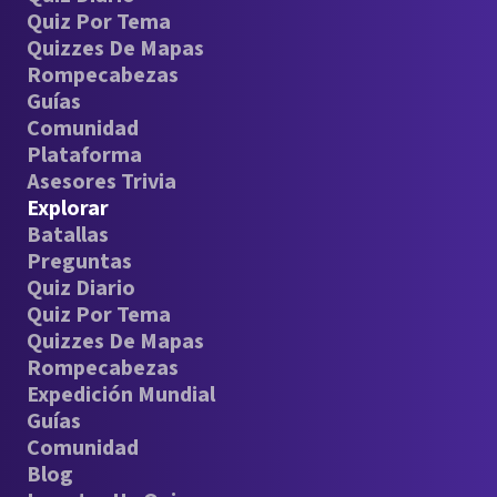
Quiz Por Tema
Quizzes De Mapas
Rompecabezas
Guías
Comunidad
Plataforma
Asesores Trivia
Explorar
Batallas
Preguntas
Quiz Diario
Quiz Por Tema
Quizzes De Mapas
Rompecabezas
Expedición Mundial
Guías
Comunidad
Blog