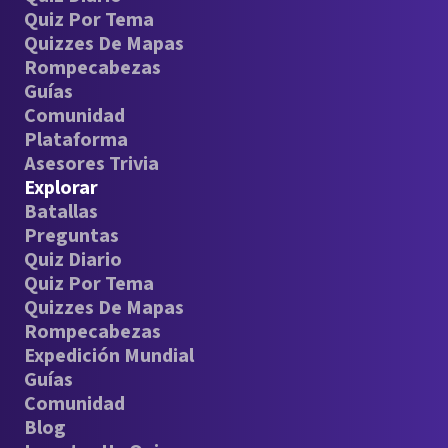
Quiz Por Tema
Quizzes De Mapas
Rompecabezas
Guías
Comunidad
Plataforma
Asesores Trivia
Explorar
Batallas
Preguntas
Quiz Diario
Quiz Por Tema
Quizzes De Mapas
Rompecabezas
Expedición Mundial
Guías
Comunidad
Blog