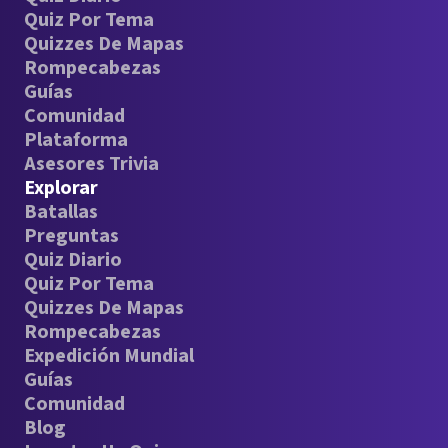
Quiz Por Tema
Quizzes De Mapas
Rompecabezas
Guías
Comunidad
Plataforma
Asesores Trivia
Explorar
Batallas
Preguntas
Quiz Diario
Quiz Por Tema
Quizzes De Mapas
Rompecabezas
Expedición Mundial
Guías
Comunidad
Blog