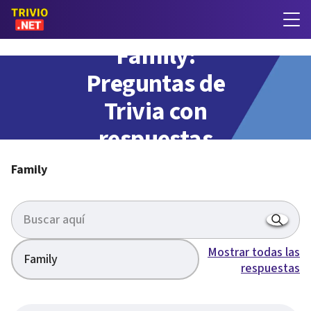
Family:
Preguntas de
Trivia con
respuestas
Family
Mostrar todas las
Family
respuestas