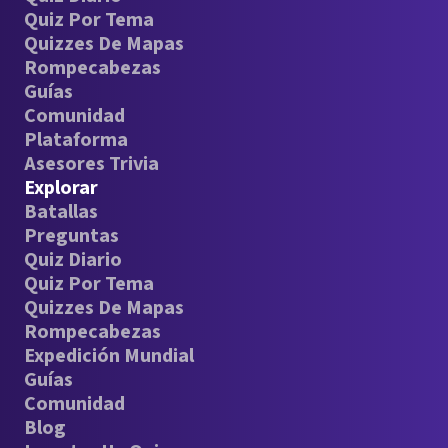
Quiz Por Tema
Quizzes De Mapas
Rompecabezas
Guías
Comunidad
Plataforma
Asesores Trivia
Explorar
Batallas
Preguntas
Quiz Diario
Quiz Por Tema
Quizzes De Mapas
Rompecabezas
Expedición Mundial
Guías
Comunidad
Blog