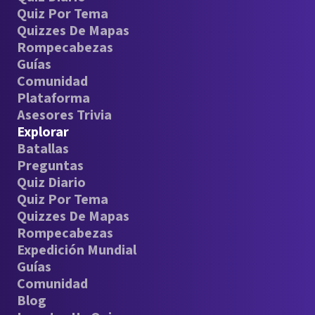
Quiz Por Tema
Quizzes De Mapas
Rompecabezas
Guías
Comunidad
Plataforma
Asesores Trivia
Explorar
Batallas
Preguntas
Quiz Diario
Quiz Por Tema
Quizzes De Mapas
Rompecabezas
Expedición Mundial
Guías
Comunidad
Blog