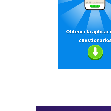
Obtener la aplicac
cuestionario