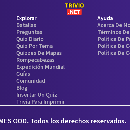
Explorar
Ayuda
Batallas
Acerca De N
Preguntas
Términos De 
Quiz Diario
Política De P
Quiz Por Tema
Política De 
Quizzes De Mapas
Política De 
Rompecabezas
Expedición Mundial
Guías
Comunidad
Blog
Insertar Un Quiz
Trivia Para Imprimir
ES OOD. Todos los derechos reservados.