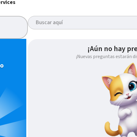
rvices
¡Aún no hay pr
¡Nuevas preguntas estarán di
io