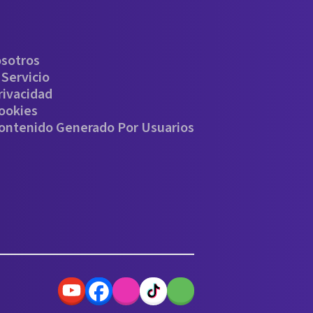
osotros
Servicio
rivacidad
Cookies
Contenido Generado Por Usuarios