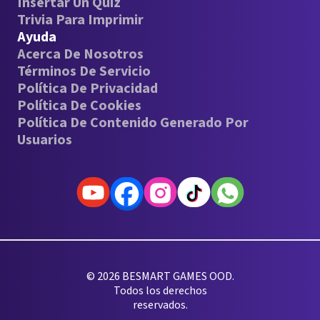
Insertar Un Quiz
Trivia Para Imprimir
Ayuda
Acerca De Nosotros
Términos De Servicio
Política De Privacidad
Política De Cookies
Política De Contenido Generado Por
Usuarios
© 2026 BESMART GAMES OOD.
Todos los derechos
reservados.