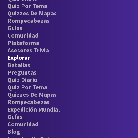
Quiz Por Tema
Quizzes De Mapas
Rompecabezas
Guías
Comunidad
Plataforma
Asesores Trivia
Explorar
Batallas
Preguntas
Quiz Diario
Quiz Por Tema
Quizzes De Mapas
Rompecabezas
Expedición Mundial
Guías
Comunidad
Blog