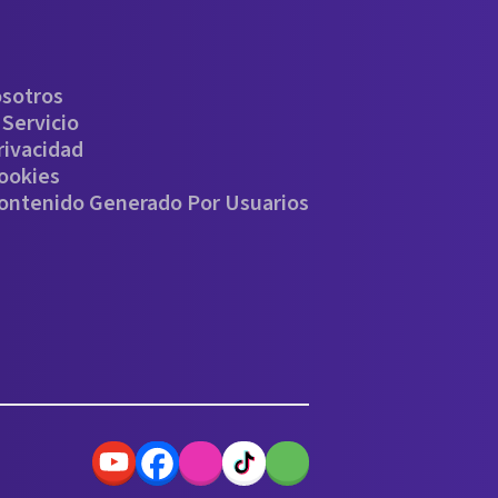
osotros
Servicio
rivacidad
Cookies
Contenido Generado Por Usuarios