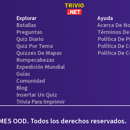
Explorar
Ayuda
Batallas
Acerca De N
Preguntas
Términos De 
Quiz Diario
Política De P
Quiz Por Tema
Política De 
Quizzes De Mapas
Política De 
Rompecabezas
Expedición Mundial
Guías
Comunidad
Blog
Insertar Un Quiz
Trivia Para Imprimir
ES OOD. Todos los derechos reservados.