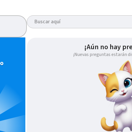
¡Aún no hay pr
¡Nuevas preguntas estarán di
io