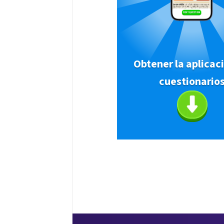
Obtener la aplicac
cuestionario