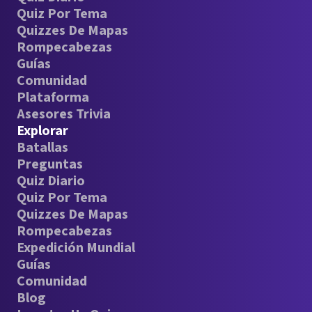
Quiz Por Tema
Quizzes De Mapas
Rompecabezas
Guías
Comunidad
Plataforma
Asesores Trivia
Explorar
Batallas
Preguntas
Quiz Diario
Quiz Por Tema
Quizzes De Mapas
Rompecabezas
Expedición Mundial
Guías
Comunidad
Blog