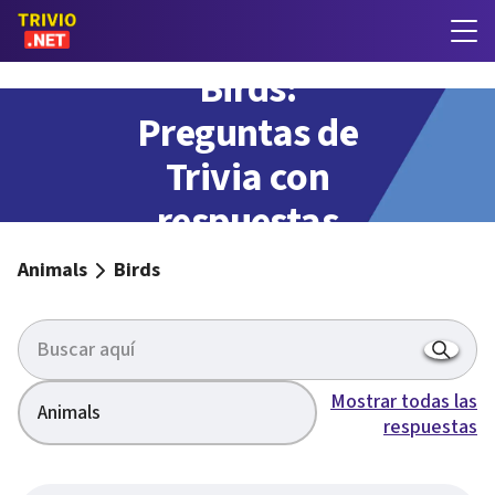
Birds:
Preguntas de
Trivia con
respuestas
Animals
Birds
Mostrar todas las
Animals
respuestas