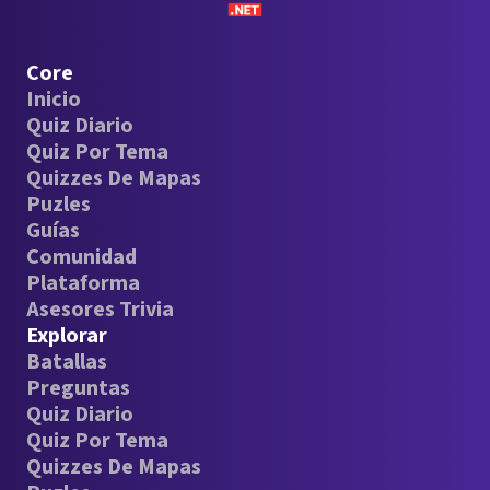
Core
Inicio
Quiz Diario
Quiz Por Tema
Quizzes De Mapas
Puzles
Guías
Comunidad
Plataforma
Asesores Trivia
Explorar
Batallas
Preguntas
Quiz Diario
Quiz Por Tema
Quizzes De Mapas