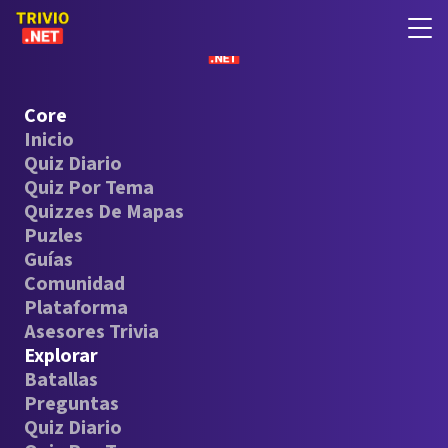
Core
Inicio
Quiz Diario
Quiz Por Tema
Quizzes De Mapas
Puzles
Guías
Comunidad
Plataforma
Asesores Trivia
Explorar
Batallas
Preguntas
Quiz Diario