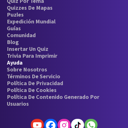
Quiz Por Tema
Quizzes De Mapas
Puzles
Expedición Mundial
Guías
Comunidad
Blog
Insertar Un Quiz
Trivia Para Imprimir
Ayuda
Sobre Nosotros
Términos De Servicio
Política De Privacidad
Política De Cookies
Política De Contenido Generado Por
Usuarios