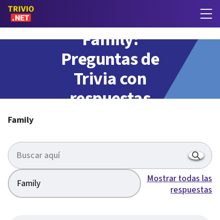
Family:
Preguntas de
Trivia con
respuestas
Family
Mostrar todas las
Family
respuestas