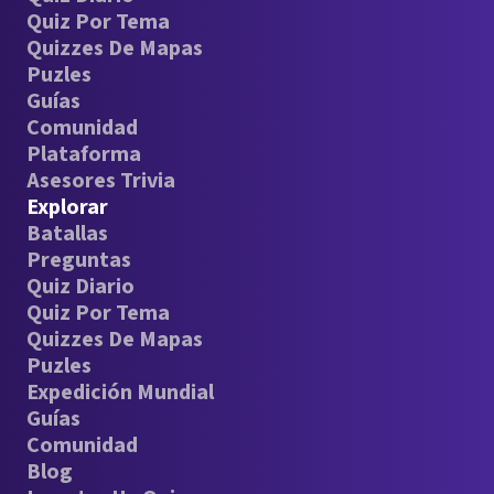
Quiz Por Tema
Quizzes De Mapas
Puzles
Guías
Comunidad
Plataforma
Asesores Trivia
Explorar
Batallas
Preguntas
Quiz Diario
Quiz Por Tema
Quizzes De Mapas
Puzles
Expedición Mundial
Guías
Comunidad
Blog