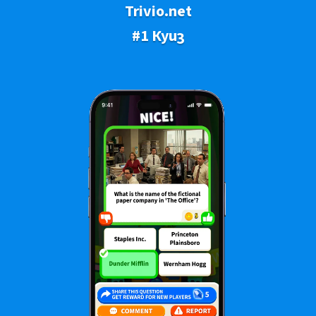
Trivio.net
#1 Куиз