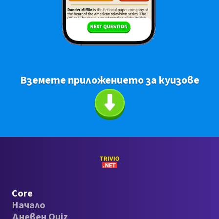
Вземете приложението за куизове
Core
Начало
Дневен Quiz