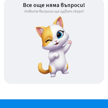
Все още няма въпроси!
Новите въпроси ще идват скоро!