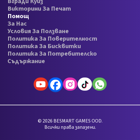
Вгради Куиз
Викторини За Печат
Помощ
За Нас
Условия За Ползване
Политика За Поверителност
Политика За Бисквитки
Политика За Потребителско
Съдържание
© 2026 BESMART GAMES OOD.
Всички права запазени.