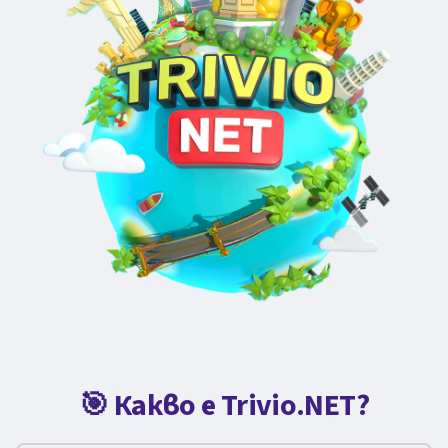
🎯 Какво е Trivio.NET?