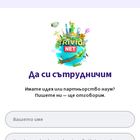
Да си сътрудничим
Имате идея или партньорство наум?
Пишете ни — ще отговорим.