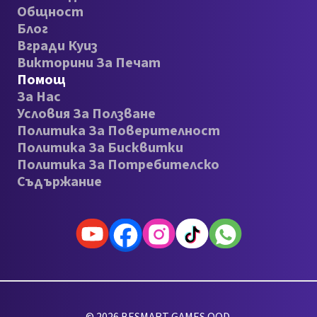
Общност
Блог
Вгради Куиз
Викторини За Печат
Помощ
За Нас
Условия За Ползване
Политика За Поверителност
Политика За Бисквитки
Политика За Потребителско
Съдържание