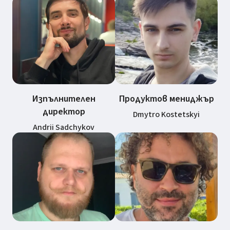
Изпълнителен
Продуктов мениджър
директор
Dmytro Kostetskyi
Andrii Sadchykov