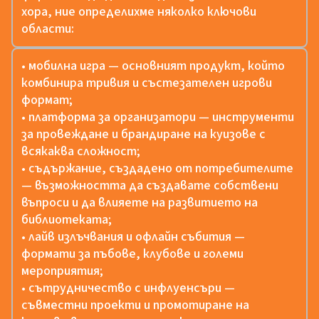
хора, ние определихме няколко ключови
области:
• мобилна игра — основният продукт, който
комбинира тривия и състезателен игрови
формат;
• платформа за организатори — инструменти
за провеждане и брандиране на куизове с
всякаква сложност;
• съдържание, създадено от потребителите
— възможността да създавате собствени
въпроси и да влияете на развитието на
библиотеката;
• лайв излъчвания и офлайн събития —
формати за пъбове, клубове и големи
мероприятия;
• сътрудничество с инфлуенсъри —
съвместни проекти и промотиране на