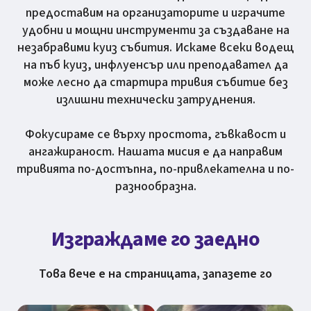
предоставим на организаторите и играчите
удобни и мощни инструменти за създаване на
незабравими куиз събития. Искаме всеки водещ
на пъб куиз, инфлуенсър или преподавател да
може лесно да стартира тривия събитие без
излишни технически затруднения.
Фокусираме се върху простота, гъвкавост и
ангажираност. Нашата мисия е да направим
тривията по-достъпна, по-привлекателна и по-
разнообразна.
Изграждаме го заедно
Това вече е на страницата, запазете го