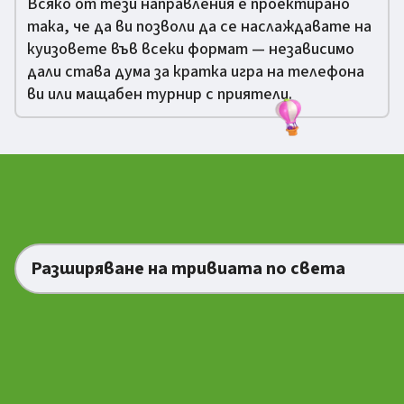
Всяко от тези направления е проектирано
така, че да ви позволи да се наслаждавате на
куизовете във всеки формат — независимо
дали става дума за кратка игра на телефона
ви или мащабен турнир с приятели.
Разширяване на тривиата по света