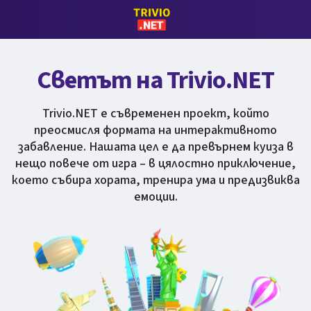
Светът на Trivio.NET
Trivio.NET е съвременен проект, който
преосмисля формата на интерактивното
забавление. Нашата цел е да превърнем куиза в
нещо повече от игра – в цялостно приключение,
което събира хората, тренира ума и предизвиква
емоции.