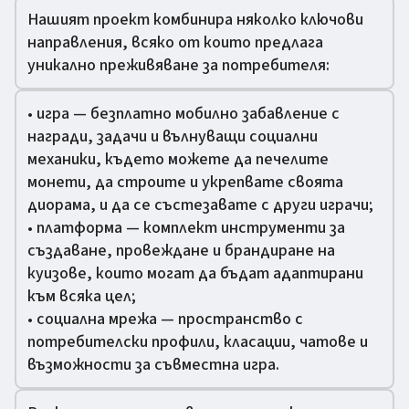
Нашият проект комбинира няколко ключови
направления, всяко от които предлага
уникално преживяване за потребителя:
• игра — безплатно мобилно забавление с
награди, задачи и вълнуващи социални
механики, където можете да печелите
монети, да строите и укрепвате своята
диорама, и да се състезавате с други играчи;
• платформа — комплект инструменти за
създаване, провеждане и брандиране на
куизове, които могат да бъдат адаптирани
към всяка цел;
• социална мрежа — пространство с
потребителски профили, класации, чатове и
възможности за съвместна игра.