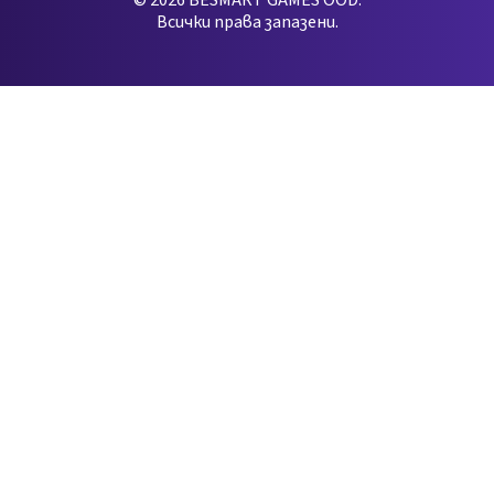
© 2026 BESMART GAMES OOD.
Всички права запазени.