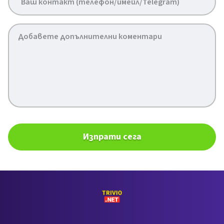
Изпрати сега