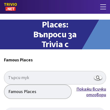
Famous
Places:
Въпроси за
Trivia с
отговори
Famous Places
Покажи всички
Famous Places
отговори