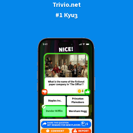
Trivio.net
#1 Куиз