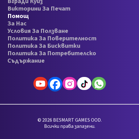
Вгради Куиз
Викторини За Печат
Помощ
За Нас
Условия За Ползване
Политика За Поверителност
Политика За Бисквитки
Политика За Потребителско
Съдържание
© 2026 BESMART GAMES OOD.
Всички права запазени.