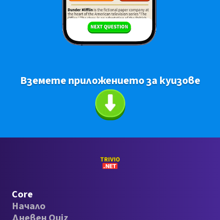
Вземете приложението за куизове
Core
Начало
Дневен Quiz