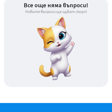
Все още няма въпроси!
Новите въпроси ще идват скоро!