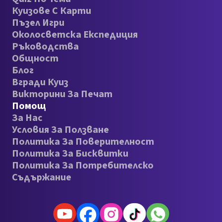
Куизове С Карти
Пъзел Игри
Околосветска Експедиция
Ръководства
Общност
Блог
Вгради Куиз
Викторини За Печат
Помощ
За Нас
Условия За Ползване
Политика За Поверителност
Политика За Бисквитки
Политика За Потребителско
Съдържание