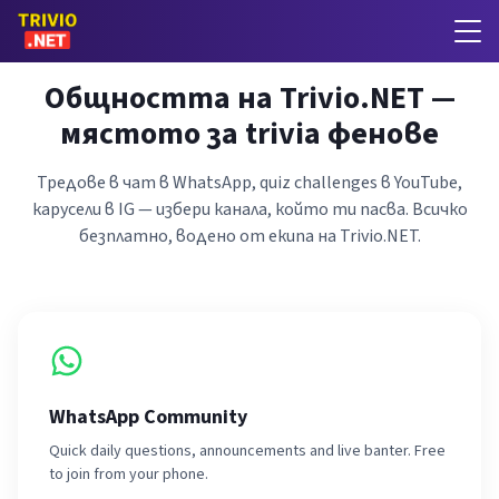
Общността на Trivio.NET —
мястото за trivia фенове
Тредове в чат в WhatsApp, quiz challenges в YouTube,
карусели в IG — избери канала, който ти пасва. Всичко
безплатно, водено от екипа на Trivio.NET.
WhatsApp Community
Quick daily questions, announcements and live banter. Free
to join from your phone.