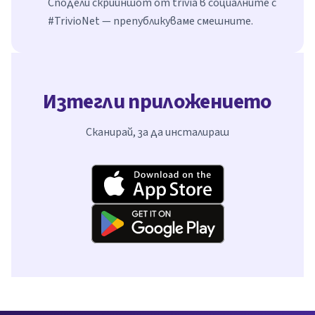
Сподели скрийншот от trivia в социалните с
#TrivioNet — препубликуваме смешните.
Изтегли приложението
Сканирай, за да инсталираш