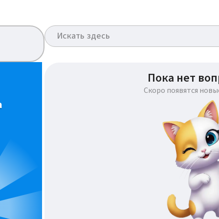
Пока нет воп
Скоро появятся новы
а