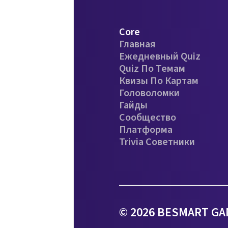
Core
Главная
Ежедневный Quiz
Quiz По Темам
Квизы По Картам
Головоломки
Гайды
Сообщество
Платформа
Trivia Советники
© 2026 BESMART GA