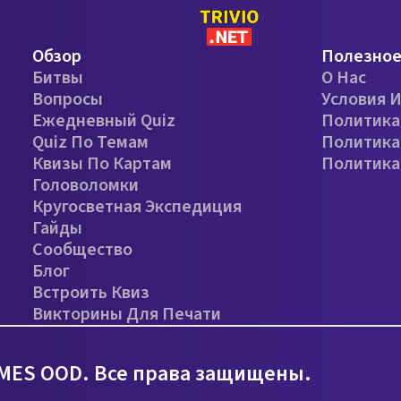
Обзор
Полезно
Битвы
О Нас
Вопросы
Условия 
Ежедневный Quiz
Политика
Quiz По Темам
Политика
Квизы По Картам
Политика
Головоломки
Кругосветная Экспедиция
Гайды
Сообщество
Блог
Встроить Квиз
Викторины Для Печати
MES OOD. Все права защищены.