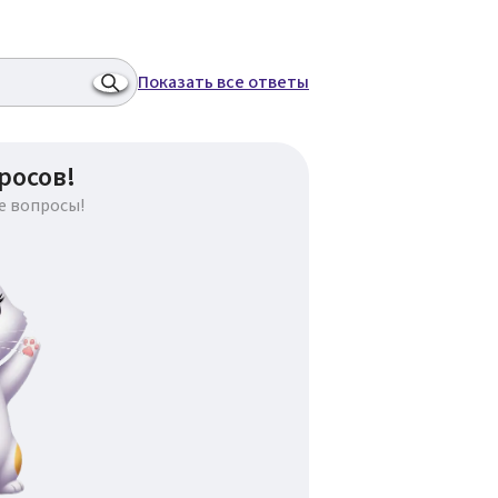
Показать все ответы
росов!
е вопросы!