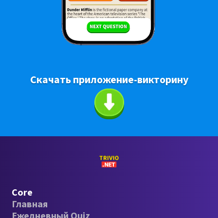
Скачать приложение-викторину
Core
Главная
Ежедневный Quiz