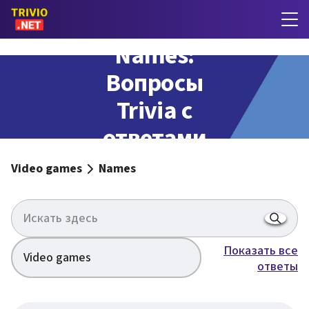
Names:
Вопросы
Trivia с
ответами
Video games
Names
Показать все
Video games
ответы