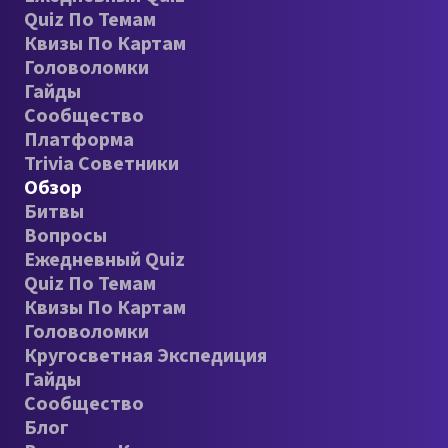
Quiz По Темам
Квизы По Картам
Головоломки
Гайды
Сообщество
Платформа
Trivia Советники
Обзор
Битвы
Вопросы
Ежедневный Quiz
Quiz По Темам
Квизы По Картам
Головоломки
Кругосветная Экспедиция
Гайды
Сообщество
Блог