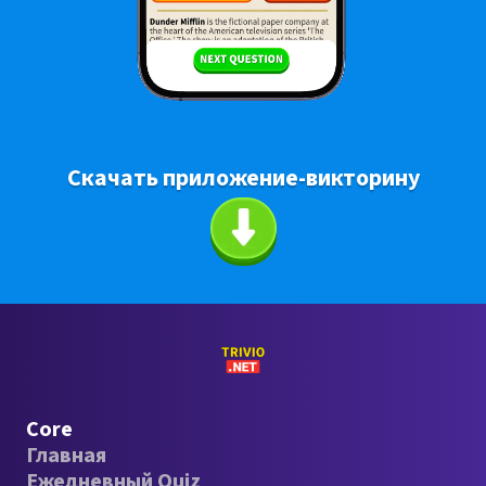
Скачать приложение-викторину
Core
Главная
Ежедневный Quiz