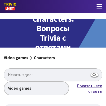
Characters:
Вопросы
Trivia с
ответами
Video games
Characters
Показать все
Video games
ответы