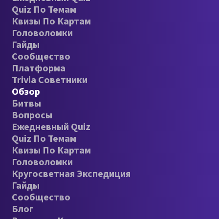
Quiz По Темам
Квизы По Картам
Головоломки
Гайды
Сообщество
Платформа
Trivia Советники
Обзор
Битвы
Вопросы
Ежедневный Quiz
Quiz По Темам
Квизы По Картам
Головоломки
Кругосветная Экспедиция
Гайды
Сообщество
Блог