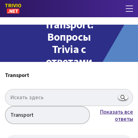
Transport:
Вопросы
Trivia с
ответами
Transport
Показать все
Transport
ответы