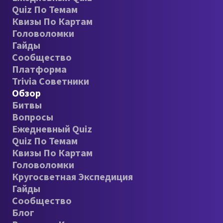
Quiz По Темам
Квизы По Картам
Головоломки
Гайды
Сообщество
Платформа
Trivia Советники
Обзор
Битвы
Вопросы
Ежедневный Quiz
Quiz По Темам
Квизы По Картам
Головоломки
Кругосветная Экспедиция
Гайды
Сообщество
Блог